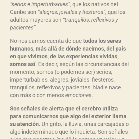
“serios e imperturbables”
, que los nativos del
Caribe son
“alegres, joviales y fiesteros”
, que los
adultos mayores son
“tranquilos, reflexivos y
pacientes”
.
No nos damos cuenta de que
todos los seres
humanos, más allá de dónde nacimos, del país
en que vivimos, de las experiencias vividas,
somos así
. Es decir, según las circunstancias del
momento, somos (o podemos ser) serios,
imperturbables, alegres, joviales, fiesteros,
tranquilos, reflexivos y pacientes. Nadie nace
con más o con menos
emociones
.
Son señales de alerta que el cerebro utiliza
para comunicarnos que algo del exterior llama
su atención
. Un grito, la lluvia, unas carcajadas o
algo indeterminado que lo inquieta. Son señales