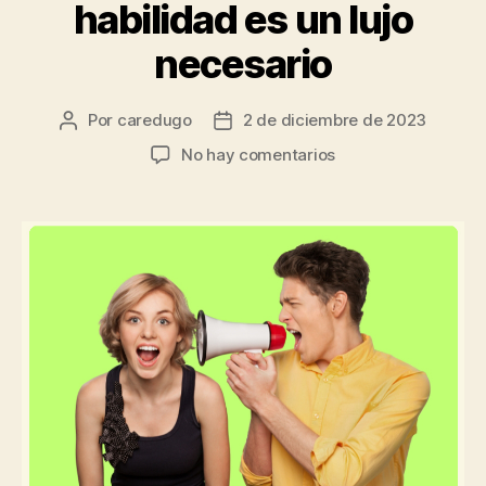
habilidad es un lujo
necesario
Por
caredugo
2 de diciembre de 2023
No hay comentarios