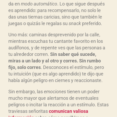
da en
modo automático
. Lo que sigue después
es aprendido: para recompensarlo, no solo le
das unas tiernas caricias, sino que también le
juegas o quizás le regalas su
snack
preferido.
Uno más: caminas desprevenido por la calle,
mientras escuchas tu cantante favorito en los
audífonos, y de repente ves que las personas a
tu alrededor corren.
Sin saber qué sucede,
miras a un lado y al otro y corres. Sin rumbo
fijo, solo corres
. Desconoces el estímulo, pero
tu intuición (que es algo aprendido) te dijo que
había algún peligro en ciernes y reaccionaste.
Sin embargo, las
emociones
tienen un poder
mucho mayor que alertarnos de eventuales
peligros o incitar la reacción a un estímulo. Estas
traviesas señoritas
comunican valiosa