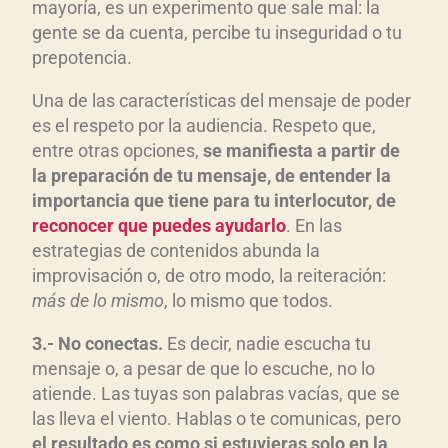
mayoría, es un experimento que sale mal: la
gente se da cuenta, percibe tu inseguridad o tu
prepotencia.
Una de las características del mensaje de poder
es el respeto por la audiencia. Respeto que,
entre otras opciones,
se manifiesta a partir de
la preparación de tu mensaje, de entender la
importancia que tiene para tu interlocutor, de
reconocer que puedes ayudarlo
. En las
estrategias de contenidos abunda la
improvisación o, de otro modo, la reiteración:
más de lo mismo
, lo mismo que todos.
3.- No conectas.
Es decir, nadie escucha tu
mensaje o, a pesar de que lo escuche, no lo
atiende. Las tuyas son palabras vacías, que se
las lleva el viento. Hablas o te comunicas, pero
el resultado es como si estuvieras solo en la