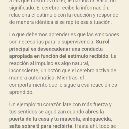
a las que nosotros (no él) le damos un valor, un
significado. El cerebro recibe la información,
relaciona el estímulo con la reacción y responde
de manera idéntica si se repite esa situación.
Lo que debemos aprender es que las
emociones
son necesarias para la supervivencia.
Su rol
principal es desencadenar una conducta
apropiada en función del estímulo recibido
. La
reacción al impulso es algo natural,
inconsciente, un botón que el cerebro activa de
manera automática. Mientras, el
comportamiento que le sigue a esa reacción es
aprendido.
Un ejemplo: tu corazón late con más fuerza y
tus sentidos se agudizan cuando
abres la
puerta de tu casa y tu mascota, enloquecida,
salta sobre ti para recibirte
. Hasta ahí, todo se