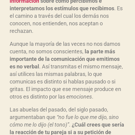
información
sobre cómo percibimos e
interpretamos los estímulos que recibimos
. Es
el camino a través del cual los demás nos
conocen, nos entienden, nos aceptan o
rechazan.
Aunque la mayoría de las veces no nos damos
cuenta, no somos conscientes,
la parte más
importante de la comunicación que emitimos
es no verbal
. Así transmitas el mismo mensaje,
así utilices las mismas palabras, lo que
comunicas es distinto si hablas pausado o si
gritas. El impacto que ese mensaje produce en
otros es distinto por las
emociones
.
Las abuelas del pasado, del siglo pasado,
argumentaban que
“no fue lo que me dijo, sino
cómo me lo dijo (el tono)”
.
¿Cuál crees que sería
la reacción de tu pareja si a su petición de