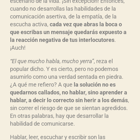
escenario de la vida. ¡Sin excepción! Entonces,
cuando no desarrollas las habilidades de la
comunicación asertiva, de la empatía, de la
escucha activa,
cada vez que abras la boca o
que escribas un mensaje quedarás expuesto a
la reacción negativa de tus interlocutores
.
¡Auch!
“El que mucho habla, mucho yerra”
, reza el
popular dicho. Y es cierto, pero no podemos
asumirlo como una verdad sentada en piedra.
¿A qué me refiero? A que
la solución no es
quedarnos callados, no hablar, sino aprender a
hablar, a decir lo correcto sin herir a los demás
,
sin correr el riesgo de que se sientan agredidos.
En otras palabras, hay que desarrollar la
habilidad de comunicarse.
Hablar, leer, escuchar y escribir son las