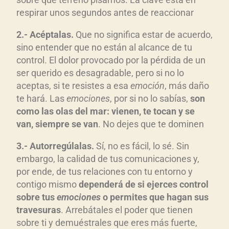
respirar unos segundos antes de reaccionar
2.- Acéptalas.
Que no significa estar de acuerdo,
sino entender que no están al alcance de tu
control. El dolor provocado por la pérdida de un
ser querido es desagradable, pero si no lo
aceptas, si te resistes a esa
emoción
, más daño
te hará. Las
emociones
, por si no lo sabías,
son
como las olas del mar: vienen, te tocan y se
van, siempre se van
. No dejes que te dominen
3.- Autorregúlalas.
Sí, no es fácil, lo sé. Sin
embargo, la calidad de tus comunicaciones y,
por ende, de tus relaciones con tu entorno y
contigo mismo
dependerá de si ejerces control
sobre tus
emociones
o permites que hagan sus
travesuras
. Arrebátales el poder que tienen
sobre ti y demuéstrales que eres más fuerte,