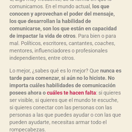
comunicamos. En el mundo actual,
los que
conocen y aprovechan el poder del mensaje,
los que desarrollan la habilidad de
comunicarse, son los que están en capacidad
de impactar la vida de otros
. Para bien o para
mal. Políticos, escritores, cantantes,
coaches
,
mentores, influenciadores o profesionales
independientes, entre otros.
Lo mejor, ¿sabes qué es lo mejor? Que
nunca es
tarde para comenzar, si aún no lo hiciste. No
importa cuáles habilidades de comunicación
posees ahora o
cuáles te hacen falta
: si quieres
ser visible, si quieres que el mundo te escuche,
si quieres conectar con las personas con las
personas a las que puedes ayudar o con las que
pueden ayudarte, necesitas armar todo el
rompecabezas.