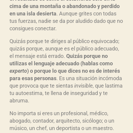
cima de una montaña o abandonado y perdido
en una isla desierta
. Aunque grites con todas
tus fuerzas, nadie se da por aludido dado que no
consigues conectar.
Quizás porque te diriges al público equivocado;
quizás porque, aunque es el público adecuado,
el mensaje está errado.
Quizás porque no
utilizas el lenguaje adecuado (hablas como
experto
) o porque lo que dices no es de interés
para esas personas
. Es una situación incómoda
que provoca que te sientas
invisible
, que lastima
tu autoestima, te llena de inseguridad y te
abruma.
No importa si eres un profesional, médico,
abogado, contador, arquitecto, sicólogo; o un
músico, un chef, un deportista o un maestro.