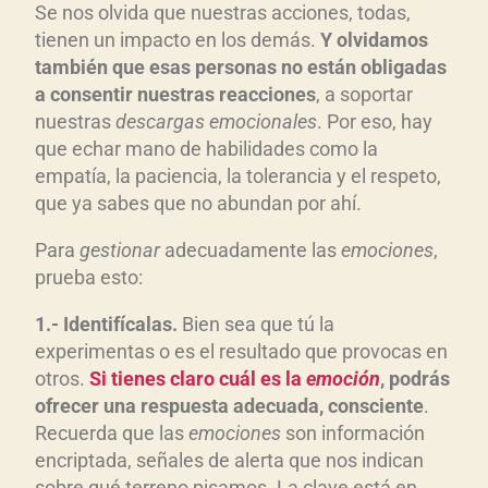
Se nos olvida que nuestras acciones, todas,
tienen un impacto en los demás.
Y olvidamos
también que esas personas no están obligadas
a consentir nuestras reacciones
, a soportar
nuestras
descargas emocionales
. Por eso, hay
que echar mano de habilidades como la
empatía, la paciencia, la tolerancia y el respeto,
que ya sabes que no abundan por ahí.
Para
gestionar
adecuadamente las
emociones
,
prueba esto:
1.- Identifícalas.
Bien sea que tú la
experimentas o es el resultado que provocas en
otros.
Si tienes claro cuál es la
emoción
, podrás
ofrecer una respuesta adecuada, consciente
.
Recuerda que las
emociones
son información
encriptada, señales de alerta que nos indican
sobre qué terreno pisamos. La clave está en