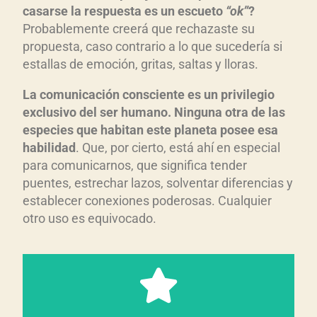
casarse la respuesta es un escueto
“ok”
?
Probablemente creerá que rechazaste su
propuesta, caso contrario a lo que sucedería si
estallas de emoción, gritas, saltas y lloras.
La comunicación consciente es un privilegio
exclusivo del ser humano. Ninguna otra de las
especies que habitan este planeta posee esa
habilidad
. Que, por cierto, está ahí en especial
para comunicarnos, que significa tender
puentes, estrechar lazos, solventar diferencias y
establecer conexiones poderosas. Cualquier
otro uso es equivocado.
poderosas y volátiles.
especial, por las emociones,