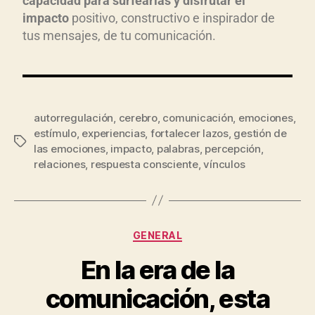
capacidad para surfearlas y disfrutar el
impacto
positivo, constructivo e inspirador de
tus mensajes, de tu comunicación.
autorregulación
,
cerebro
,
comunicación
,
emociones
,
estímulo
,
experiencias
,
fortalecer lazos
,
gestión de
las emociones
,
impacto
,
palabras
,
percepción
,
relaciones
,
respuesta consciente
,
vínculos
GENERAL
En la era de la
comunicación, esta