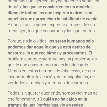
personas que ejercen mayor influencia sobre las
demás,
las que se convierten en un modelo
digno de imitar, las que inspiran a otras, son
aquellas que aprovechan la habilidad de
elegir
.
Y que, claro, la saben expresar a través de sus
mensajes, los que consumen y los que emiten.
Porque, no lo olvides,
los seres humanos solo
podemos dar aquello que ya está dentro de
nosotros, lo que recibimos y procesamos
. El
problema, porque siempre hay un problema, es
que lo que consumimos no es lo adecuado.
Menos en estos tiempos de
fake-news
, de una
insoportable infoxicación, de manipulación, de
verdades a medias y mentiras descaradas…
Todos, sin querer queriendo, somos víctimas de
ese fenómeno.
¿O quién no ha caído en la
trampa de una
‘noticia’
que vio en redes