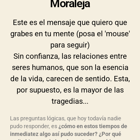
Moraleja
Este es el mensaje que quiero que
grabes en tu mente (posa el 'mouse'
para seguir)
Sin confianza, las relaciones entre
seres humanos, que son la esencia
de la vida, carecen de sentido. Esta,
por supuesto, es la mayor de las
tragedias...
Las preguntas lógicas, que hoy todavía nadie
pudo responder, es
¿c
ómo en estos tiempos de
inmediatez algo as
í pudo suceder? ¿Por qu
é