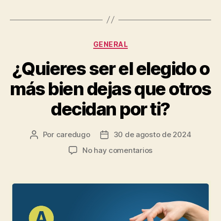
GENERAL
¿Quieres ser el elegido o
más bien dejas que otros
decidan por ti?
Por
caredugo
30 de agosto de 2024
No hay comentarios