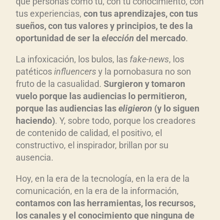
que personas como tú, con tu conocimiento, con
tus experiencias,
con tus aprendizajes, con tus
sueños, con tus valores y principios, te des la
oportunidad de ser la
elección
del mercado
.
La infoxicación, los bulos, las
fake-news
, los
patéticos
influencers
y la pornobasura no son
fruto de la casualidad.
Surgieron y tomaron
vuelo porque las audiencias lo permitieron,
porque las audiencias las
eligieron
(y lo siguen
haciendo)
. Y, sobre todo, porque los creadores
de contenido de calidad, el positivo, el
constructivo, el inspirador, brillan por su
ausencia.
Hoy, en la era de la tecnología, en la era de la
comunicación, en la era de la información,
contamos con las herramientas, los recursos,
los canales y el conocimiento que ninguna de