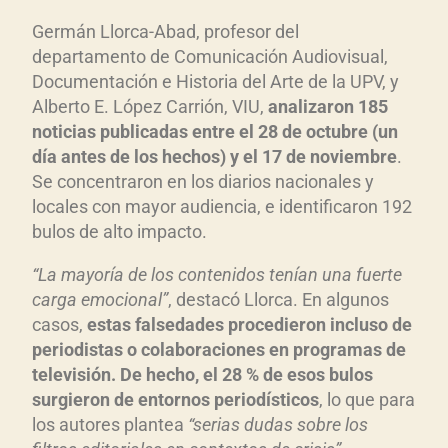
Germán Llorca-Abad, profesor del
departamento de Comunicación Audiovisual,
Documentación e Historia del Arte de la UPV, y
Alberto E. López Carrión, VIU,
analizaron 185
noticias publicadas entre el 28 de octubre (un
d
ía antes de los hechos) y el 17 de noviembre
.
Se concentraron en los diarios nacionales y
locales con mayor audiencia, e identificaron 192
bulos de alto impacto.
“
La mayoría de los contenidos tenían una fuerte
carga emocional”
, destacó Llorca. En algunos
casos,
estas falsedades procedieron incluso de
periodistas o colaboraciones en pro
gramas de
televisión. De hecho, el 28 % de esos bulos
surgieron de entornos peri
od
ísticos
, lo que para
los autores plantea
“serias dudas sobre los