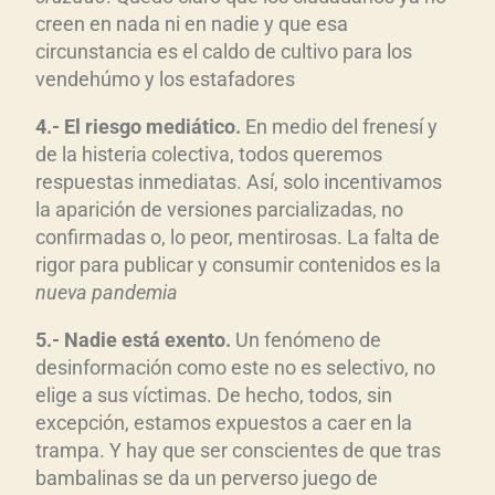
creen en nada ni en nadie y que esa
circunstancia es el caldo de cultivo para los
vendehúmo y los estafadores
4.- El riesgo medi
ático.
En medio del frenesí y
de la histeria colectiva, todos queremos
respuestas inmediatas. Así, solo incentivamos
la aparición de versiones parcializadas, no
confirmadas o, lo peor, mentirosas. La falta de
rigor para publicar y consumir contenidos es la
nueva pandemia
5.- Nadie est
á exento.
Un fenómeno de
desinformación como este no es selectivo, no
elige a sus víctimas. De hecho, todos, sin
excepción, estamos expuestos a caer en la
trampa. Y hay que ser conscientes de que tras
bambalinas se da un perverso juego de