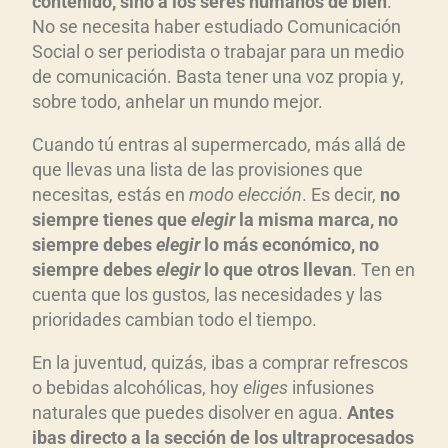
contenido, sino a los seres humanos de bien
.
No se necesita haber estudiado Comunicación
Social o ser periodista o trabajar para un medio
de comunicación. Basta tener una voz propia y,
sobre todo, anhelar un mundo mejor.
Cuando tú entras al supermercado, más allá de
que llevas una lista de las provisiones que
necesitas, estás en
modo elección
. Es decir,
no
siempre tienes que
elegir
la misma marca, no
siempre debes
elegir
lo más económico, no
siempre debes
elegir
lo que otros llevan
. Ten en
cuenta que los gustos, las necesidades y las
prioridades cambian todo el tiempo.
En la juventud, quizás, ibas a comprar refrescos
o bebidas alcohólicas, hoy
eliges
infusiones
naturales que puedes disolver en agua.
Antes
ibas directo a la sección de los ultraprocesados