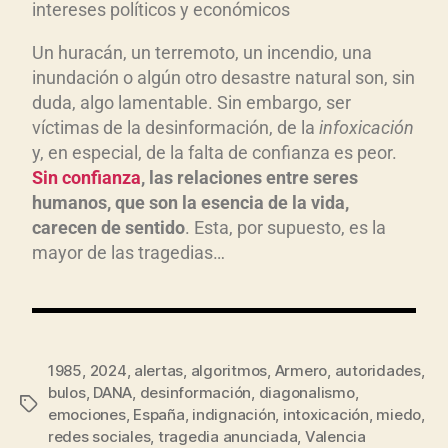
intereses políticos y económicos
Un huracán, un terremoto, un incendio, una
inundación o algún otro desastre natural son, sin
duda, algo lamentable. Sin embargo, ser
víctimas de la desinformación, de la
infoxicaci
ón
y, en especial, de la falta de confianza es peor.
Sin confianza
, las relaciones entre seres
humanos, que son la esencia de la vida,
carecen de sentido
. Esta, por supuesto, es la
mayor de las tragedias…
1985
,
2024
,
alertas
,
algoritmos
,
Armero
,
autoridades
,
bulos
,
DANA
,
desinformación
,
diagonalismo
,
emociones
,
España
,
indignación
,
intoxicación
,
miedo
,
redes sociales
,
tragedia anunciada
,
Valencia