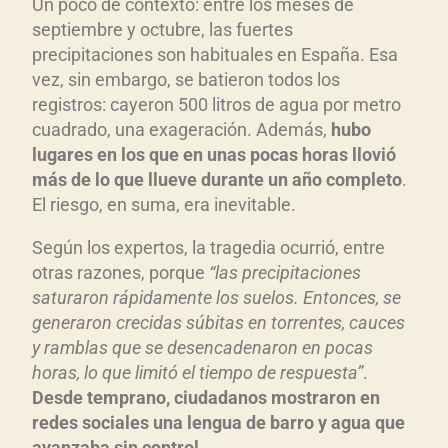
Un poco de contexto: entre los meses de
septiembre y octubre, las fuertes
precipitaciones son habituales en España. Esa
vez, sin embargo, se batieron todos los
registros: cayeron 500 litros de agua por metro
cuadrado, una exageración. Además,
hubo
lugares en los que en unas pocas horas llov
i
ó
m
ás de lo que llueve durante un año completo
.
El riesgo, en suma, era inevitable.
Según los expertos, la tragedia ocurrió, entre
otras razones, porque
“
las precipitaciones
saturaron rápidamente los suelos. Entonces, se
generaron crecidas súbitas en torrentes, cauces
y ramblas que se desencadenaron en pocas
horas, lo que limitó el tiempo de respuesta”
.
Desde temprano, ciudadanos mostraron en
redes sociales una lengua de barro y agua que
avanzaba sin control
.