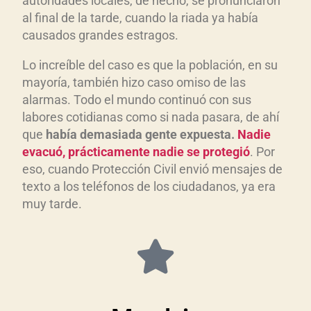
autoridades locales, de hecho, se pronunciaron
al final de la tarde, cuando la riada ya había
causados grandes estragos.
Lo increíble del caso es que la población, en su
mayoría, también hizo caso omiso de las
alarmas. Todo el mundo continuó con sus
labores cotidianas como si nada pasara, de ahí
que
hab
ía demasiada gente expuesta.
Nadie
evacu
ó, pr
ácticamente nadie se protegi
ó
. Por
eso, cuando Protección Civil envió mensajes de
texto a los teléfonos de los ciudadanos, ya era
muy tarde.