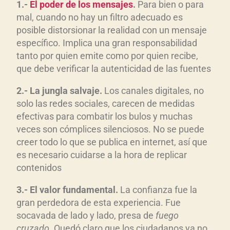
1.-
El poder de los mensajes
.
Para bien o para
mal, cuando no hay un filtro adecuado es
posible distorsionar la realidad con un mensaje
específico. Implica una gran responsabilidad
tanto por quien emite como por quien recibe,
que debe verificar la autenticidad de las fuentes
2.- La jungla salvaje.
Los canales digitales, no
solo las redes sociales, carecen de medidas
efectivas para combatir los bulos y muchas
veces son cómplices silenciosos. No se puede
creer todo lo que se publica en internet, así que
es necesario cuidarse a la hora de replicar
contenidos
3.- El valor fundamental.
La confianza fue la
gran perdedora de esta experiencia. Fue
socavada de lado y lado, presa de
fuego
cruzado
. Quedó claro que los ciudadanos ya no