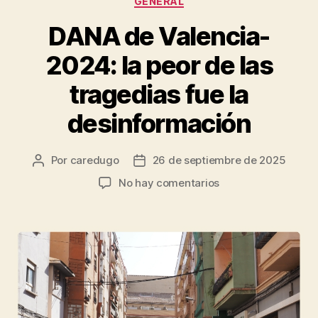
GENERAL
DANA de Valencia-
2024: la peor de las
tragedias fue la
desinformación
Por
caredugo
26 de septiembre de 2025
No hay comentarios