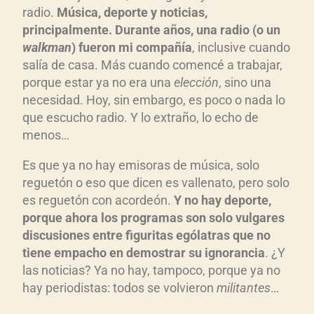
radio.
Música, deporte y noticias,
principalmente. Durante años, una radio (o un
walkman
) fueron mi compañía
, inclusive cuando
salía de casa. Más cuando comencé a trabajar,
porque estar ya no era una
elección
, sino una
necesidad. Hoy, sin embargo, es poco o nada lo
que escucho radio. Y lo extraño, lo echo de
menos…
Es que ya no hay emisoras de música, solo
reguetón o eso que dicen es vallenato, pero solo
es reguetón con acordeón.
Y no hay deporte,
porque ahora los programas son solo vulgares
discusiones entre figuritas ególatras que no
tiene empacho en demostrar su ignorancia
. ¿Y
las noticias? Ya no hay, tampoco, porque ya no
hay periodistas: todos se volvieron
militantes
…