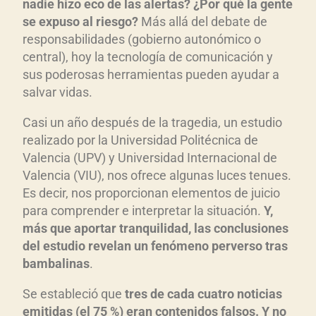
nadie hizo eco de las alertas? ¿Por qu
é la gente
se expuso al riesgo?
Más allá del debate de
responsabilidades (gobierno autonómico o
central), hoy la tecnología de comunicación y
sus poderosas herramientas pueden ayudar a
salvar vidas.
Casi un año después de la tragedia, un estudio
realizado por la Universidad Politécnica de
Valencia (UPV) y Universidad Internacional de
Valencia (VIU), nos ofrece algunas luces tenues.
Es decir, nos proporcionan elementos de juicio
para comprender e interpretar la situación.
Y,
m
ás que aportar tranquilidad, las conclusiones
del estudio revelan un fen
ómeno perverso tras
bambalinas
.
Se estableció que
t
r
es de cada cuatro noticias
emitidas (el 75 %) eran contenidos falsos. Y no