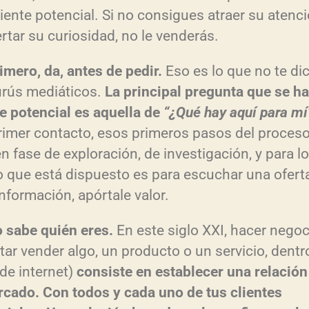
liente potencial. Si no consigues atraer su atenci
rtar su curiosidad, no le venderás.
rimero, da, antes de pedir.
Eso es lo que no te di
urús mediáticos.
La principal pregunta que se ha
te potencial es aquella de
“¿Qué hay aquí para mí
rimer contacto, esos primeros pasos del proceso,
n fase de exploración, de investigación, y para lo
o que está dispuesto es para escuchar una ofert
información, apórtale valor.
o sabe quién eres.
En este siglo XXI, hacer nego
ntar vender algo, un producto o un servicio, dentr
 de internet)
consiste en establecer una relación
rcado. Con todos y cada uno de tus clientes