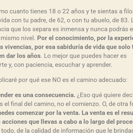
mo cuanto tienes 18 o 22 años y te sientas a filo
vida con tu padre, de 62, o con tu abuelo, de 83. 
ncia que los separa es inmensa y nunca podrás e
 mismo nivel.
Por el conocimiento, por la experi
as vivencias, por esa sabiduría de vida que solo 
n dar los años
. Lo mejor que puedes hacer es
rte y, con paciencia, escuchar y aprender.
plicaré por qué ese NO es el camino adecuado:
ender es una consecuencia.
¿Eso qué quiere dec
s el final del camino, no el comienzo. O, de otra 
edes comenzar por la venta. La venta es el res
s acciones que llevas a cabo a lo largo del proc
 todo, de la calidad de información que le brinda