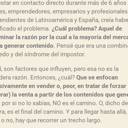
estar en contacto directo durante más de 6 años
tes, emprendedores, empresarios y profesionales
endientes de Latinoamérica y España, creía habe
ificado el problema.
¿Cuál problema? Aquel de
minar la razón por la cual a la mayoría del merc
a generar contenido
. Pensé que era una combin
edo y del síndrome del impostor.
í, son factores que influyen, pero esa no es la
dera razón. Entonces, ¿cuál?
Que se enfocan
sivamente en vender o, peor, en tratar de forzar
erar) la venta a partir de los contenidos que gen
 por si no lo sabías, NO es el camino. O, dicho de
, es el final del camino. Y para llegar hasta allá
 o no, hay que recorrer un trecho largo.