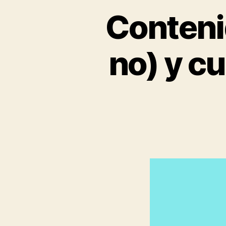
Conteni
no) y c