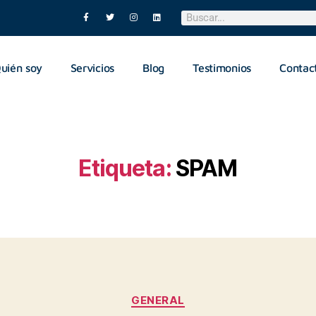
uién soy
Servicios
Blog
Testimonios
Contac
Etiqueta:
SPAM
GENERAL