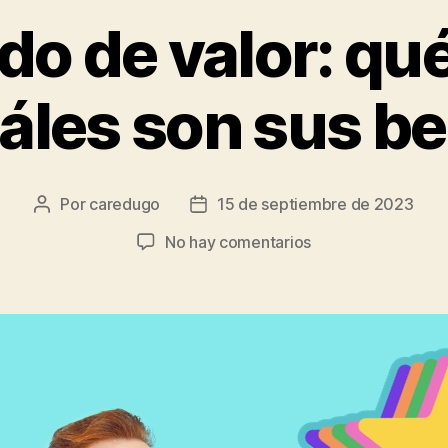
do de valor: qué
uáles son sus be
Por
caredugo
15 de septiembre de 2023
No hay comentarios