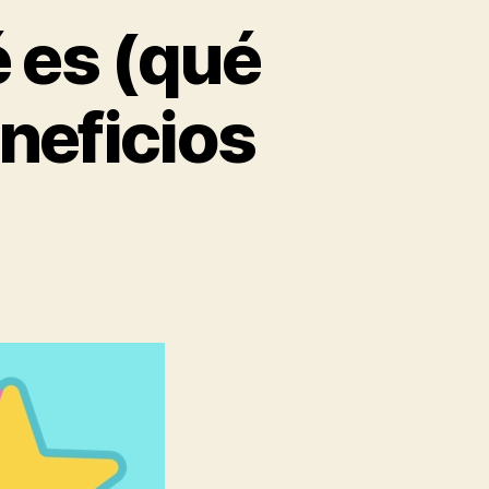
 es (qué
neficios