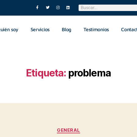
uién soy
Servicios
Blog
Testimonios
Contac
Etiqueta:
problema
GENERAL