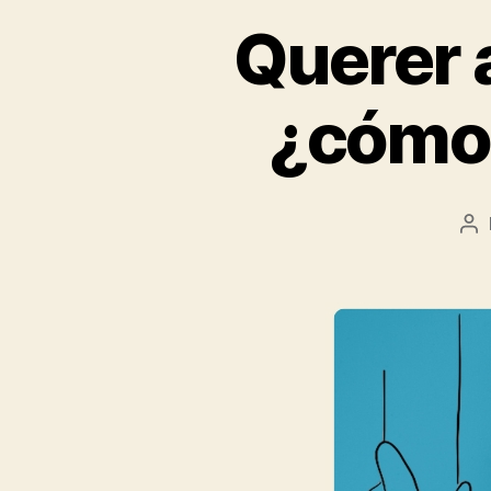
Querer 
¿cómo 