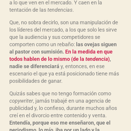
a lo que ven en el mercado. Y caen en la
tentación de las
tendencias
.
Que, no sobra decirlo, son una manipulación de
los líderes del mercado, a los que solo les sirve
que la audiencia y sus competidores se
comporten como un rebaño:
las ovejas siguen
al pastor con sumisión.
En la medida en que
todos hablen de lo mismo (de la
tendencia
)
,
nadie se diferenciará
y, entonces, en ese
escenario el que ya está posicionado tiene más
posibilidades de ganar.
Quizás sabes que no tengo formación como
copywriter
, jamás trabajé en una agencia de
publicidad y, lo confieso, durante muchos años
creí en el divorcio entre contenido y venta.
Entendía, porque eso me enseñaron, que el
periodismo, lo mío, iba por un lado y la