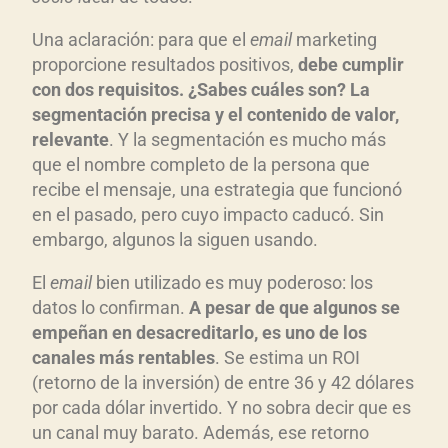
Una aclaración: para que el
email
marketing
proporcione resultados positivos,
debe cumplir
con dos requisitos. ¿Sabes cu
áles son? La
segmentaci
ón precisa y el contenido de valor,
relevante
. Y la segmentación es mucho más
que el nombre completo de la persona que
recibe el mensaje, una estrategia que funcionó
en el pasado, pero cuyo impacto caducó. Sin
embargo, algunos la siguen usando.
El
email
bien utilizado es muy poderoso: los
datos lo confirman.
A pesar de que algunos se
empeñan en desacreditarlo, es uno de los
canales m
ás rentables
. Se estima un ROI
(retorno de la inversión) de entre 36 y 42 dólares
por cada dólar invertido. Y no sobra decir que es
un canal muy barato. Además, ese retorno