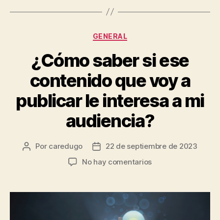
GENERAL
¿Cómo saber si ese
contenido que voy a
publicar le interesa a mi
audiencia?
Por
caredugo
22 de septiembre de 2023
No hay comentarios