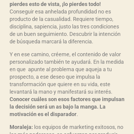
pierdes esto de vista, ¡lo pierdes todo!
Conseguir esa anhelada profundidad no es
producto de la casualidad. Requiere tiempo,
disciplina, sapiencia, justo las tres condiciones
de un buen seguimiento. Descubrir la intención
de búsqueda marcará la diferencia.
Y en ese camino, créeme, el contenido de valor
personalizado también te ayudará. En la medida
en que apunte al problema que aqueja a tu
prospecto, a ese deseo que impulsa la
transformación que quiere en su vida, este
levantará la mano y manifestará su interés.
Conocer cu
áles son esos factores que impulsan
la decisi
ón ser
á un as bajo la manga. La
motivaci
ón es el disparador
.
Moraleja:
los equipos de marketing exitosos, no