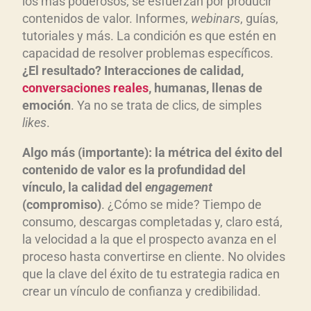
los más poderosos, se esfuerzan por producir
contenidos de valor. Informes,
webinars
, guías,
tutoriales y más. La condición es que estén en
capacidad de resolver problemas específicos.
¿El resultado? Interacciones de calidad,
conversaciones reales
, humanas, llenas de
emoci
ón
. Ya no se trata de clics, de simples
likes
.
Algo m
ás (importante): la m
étrica del
éxito del
contenido de valor es la profundidad del
v
ínculo, la calidad del
engagement
(compromiso)
. ¿Cómo se mide? Tiempo de
consumo, descargas completadas y, claro está,
la velocidad a la que el prospecto avanza en el
proceso hasta convertirse en cliente. No olvides
que la clave del éxito de tu estrategia radica en
crear un vínculo de confianza y credibilidad.