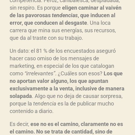
competencia. Feroz, canibalesca, despiadada,
sin respiro. Es porque
eligen caminar al vaiv
én
de las pavorosas
tendencias
, que inducen al
error, que conducen al desgaste
. Una loca
carrera que mina sus energías, sus recursos,
que da al traste con su trabajo.
Un dato: el 81 % de los encuestados aseguró
hacer caso omiso de los mensajes de
marketing, en especial de los que catalogan
como
“irrelevantes”
. ¿Cuáles son esos?
Los que
no aportan valor alguno, los que apuntan
exclusivamente a la venta, inclusive de manera
solapada
. Algo que no deja de causar sorpresa,
porque la
tendencia
es la de publicar mucho
contenido a diario.
Es decir,
e
se no es el camino, claramente no es
el camino. No se trata de cantidad, sino de