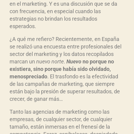
en el marketing. Y es una discusión que se da
c
con frecuencia, en especial cuando las
t
estrategias no brindan los resultados
o
esperados.
r
d
¿A qué me refiero? Recientemente, en España
e
se realizó una encuesta entre profesionales del
a
sector del marketing y los datos recopilados
u
marcan un
nuevo norte
.
Nuevo
no porque no
existiera, sino porque hab
ía sido olvidado,
d
menospreciado
. El trasfondo es la efectividad
i
de las campañas de marketing, que siempre
o
están bajo la presión de superar resultados, de
crecer, de ganar más…
Tanto las agencias de marketing como las
empresas, de cualquier sector, de cualquier
tamaño, están inmersas en el frenesí de la