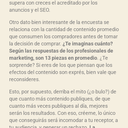
supera con creces el acreditado por los
anuncios y el SEO.
Otro dato bien interesante de la encuesta se
relaciona con la cantidad de contenido promedio
que consumen los compradores antes de tomar
la decisión de comprar.
¿Te imaginas cu
ánto?
Seg
ún las respuestas de los profesionales de
marketing, son 13 piezas en promedio
. ¿Te
sorprende? Si eres de los que piensan que los
efectos del contenido son exprés, bien vale que
reconsideres.
Esto, por supuesto, derriba el mito (¿o bulo?) de
que cuanto más contenido publiques, de que
cuanto más veces publiques al día, mejores
serán los resultados. Con eso, créeme, lo único
que conseguirás será incomodar a tu receptor, a
tu audiencia, y generar un rechazo.
La