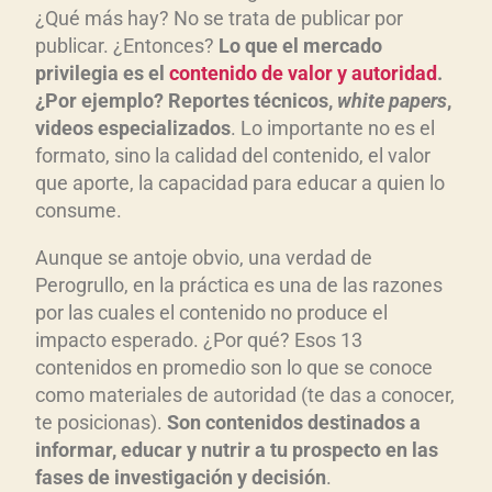
¿Qué más hay? No se trata de publicar por
publicar. ¿Entonces?
Lo que el mercado
privilegia es el
contenido de valor y autoridad
.
¿Por ejemplo? Reportes t
écnicos,
white papers
,
videos especializados
. Lo importante no es el
formato, sino la calidad del contenido, el valor
que aporte, la capacidad para educar a quien lo
consume.
Aunque se antoje obvio, una verdad de
Perogrullo, en la práctica es una de las razones
por las cuales el contenido no produce el
impacto esperado. ¿Por qué? Esos 13
contenidos en promedio son lo que se conoce
como materiales de autoridad (te das a conocer,
te posicionas).
Son contenidos destinados a
informar, educar y nutrir a tu prospecto en las
fases de investigaci
ón y decisi
ón
.