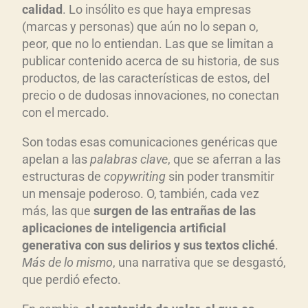
calidad
. Lo insólito es que haya empresas
(marcas y personas) que aún no lo sepan o,
peor, que no lo entiendan. Las que se limitan a
publicar contenido acerca de su historia, de sus
productos, de las características de estos, del
precio o de dudosas innovaciones, no conectan
con el mercado.
Son todas esas comunicaciones genéricas que
apelan a las
palabras clave
, que se aferran a las
estructuras de
copywriting
sin poder transmitir
un mensaje poderoso. O, también, cada vez
más, las que
surgen de las entrañas de las
aplicaciones de inteligencia artificial
generativa con sus delirios y sus textos clich
é
.
M
ás de lo mismo
, una narrativa que se desgastó,
que perdió efecto.