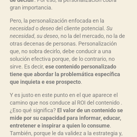
gran importancia.
Pero, la personalización enfocada en la
necesidad
o
deseo
del cliente potencial.
Su
necesidad
,
su deseo
, no la del mercado, no la de
otras decenas de personas. Personalización
que, no sobra decirlo, debe conducir a una
solución efectiva porque, de lo contrario, no
sirve. Es decir,
ese contenido personalizado
tiene que abordar la problem
ática espec
ífica
que inquieta e ese prospecto
.
Y es justo en este punto en el que aparece el
camino que nos conduce al ROI del contenido .
¿Eso qué significa?
El valor de un contenido se
mide por su capacidad para informar, educar,
entretener e inspirar a quien lo consume
.
También, porque le da validez a la estrategia y,