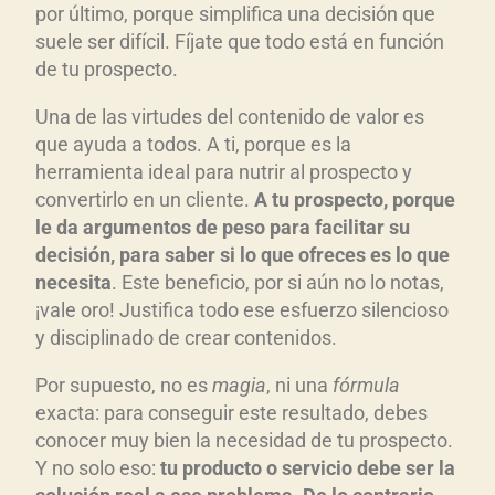
por último, porque simplifica una decisión que
suele ser difícil. Fíjate que todo está en función
de tu prospecto.
Una de las virtudes del contenido de valor es
que ayuda a todos. A ti, porque es la
herramienta ideal para nutrir al prospecto y
convertirlo en un cliente.
A tu prospecto, porque
le da argumentos de peso para facilitar su
decisi
ón, para saber si lo que ofreces es lo que
necesita
. Este beneficio, por si aún no lo notas,
¡vale oro! Justifica todo ese esfuerzo silencioso
y disciplinado de crear contenidos.
Por supuesto, no es
magia
, ni una
f
órmula
exacta: para conseguir este resultado, debes
conocer muy bien la necesidad de tu prospecto.
Y no solo eso:
t
u producto o servicio debe ser la