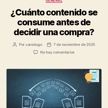
GENERAL
¿Cuánto contenido se
consume antes de
decidir una compra?
Por
caredugo
7 de noviembre de 2025
No hay comentarios